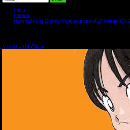
Inicio
Entrada
Novedades de Distrito Manga durante el 29 Manga BCN
Novedades de Distrito Manga durante 
Marcos José Wagih
8 de diciembre, 2023
4 minutos de lectura