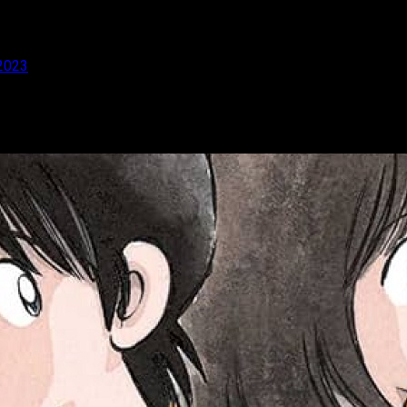
 2023
el 29 Manga BCN 2023