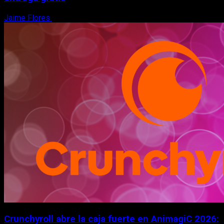
Jaime Flores
6 de agosto, 2026
Crunchyroll abre la caja fuerte en AnimagiC 2026: