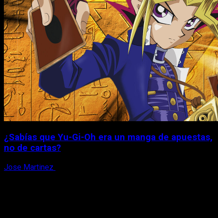
¿Sabías que Yu-Gi-Oh era un manga de apuestas,
no de cartas?
Jose Martinez
6 de agosto, 2026
X
Facebook
Instagram
Youtube