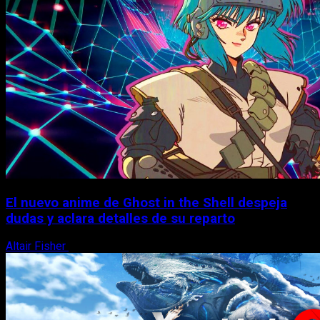
El nuevo anime de Ghost in the Shell despeja
dudas y aclara detalles de su reparto
Altair Fisher
7 de agosto, 2026