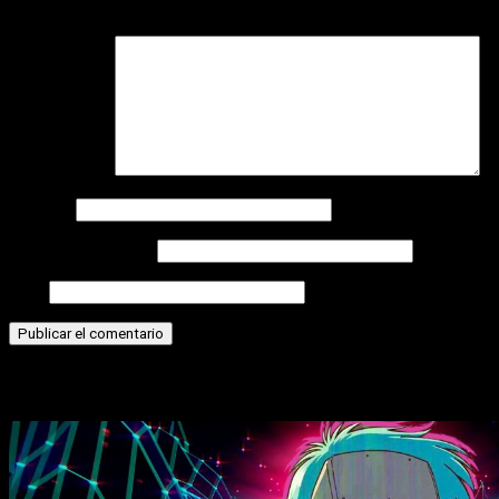
campos obligatorios están marcados con
*
Comentario
*
Nombre
Correo electrónico
Web
Historias relacionadas