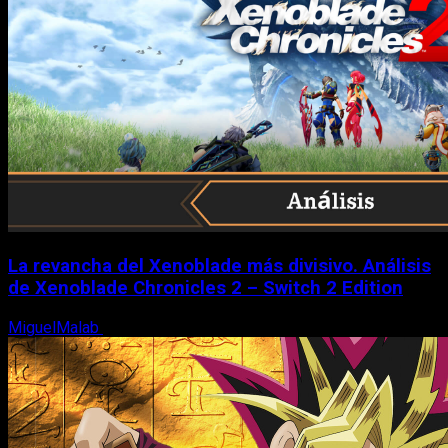
La revancha del Xenoblade más divisivo. Análisis
de Xenoblade Chronicles 2 – Switch 2 Edition
MiguelMalab
6 de agosto, 2026