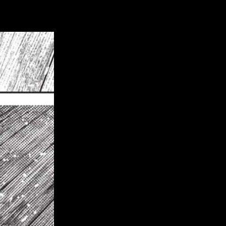
ratis