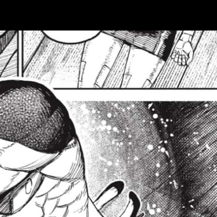
y horario para leer online, en español y g