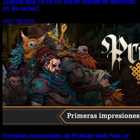
¿Sabías que Yu-Gi-Oh era un manga de apuestas,
no de cartas?
Jose Martinez
6 de agosto, 2026
Primeras impresiones de Prelude Dark Pain, el