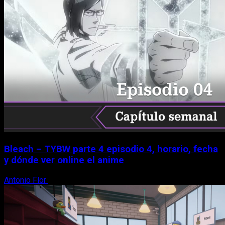
Bleach – TYBW parte 4 episodio 4, horario, fecha
y dónde ver online el anime
Antonio Flor
8 de agosto, 2026