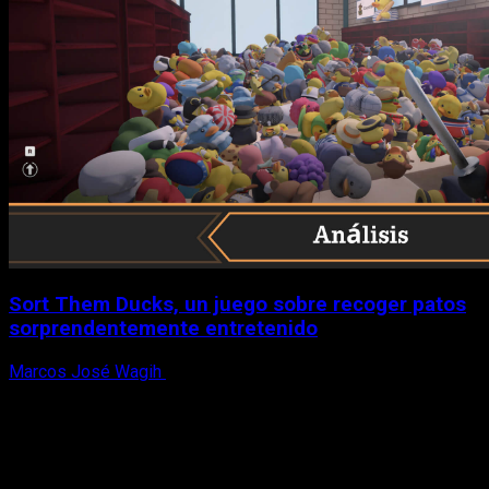
Sort Them Ducks, un juego sobre recoger patos
sorprendentemente entretenido
Marcos José Wagih
8 de agosto, 2026
X
Facebook
Instagram
Youtube