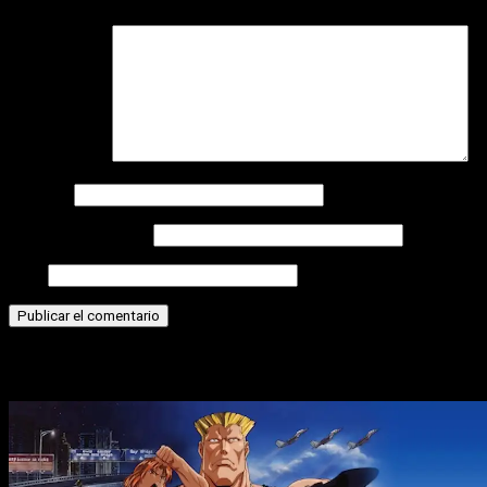
Comentario
*
Nombre
Correo electrónico
Web
Historias relacionadas