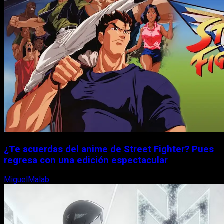
¿Te acuerdas del anime de Street Fighter? Pues
regresa con una edición espectacular
MiguelMalab
8 de agosto, 2026