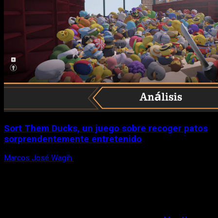
Sort Them Ducks, un juego sobre recoger patos
sorprendentemente entretenido
Marcos José Wagih
8 de agosto, 2026
X
Facebook
Instagram
Youtube