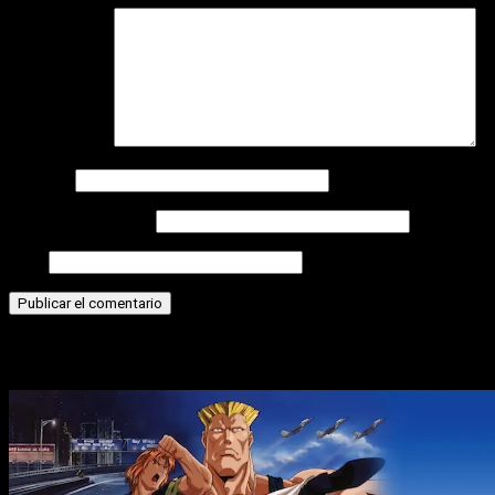
Comentario
*
Nombre
Correo electrónico
Web
Historias relacionadas