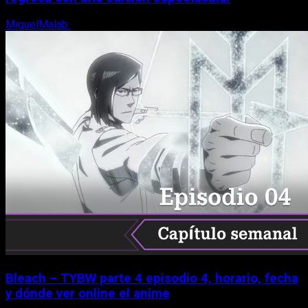
MiguelMalab
8 de agosto, 2026
Bleach – TYBW parte 4 episodio 4, horario, fecha
y dónde ver online el anime