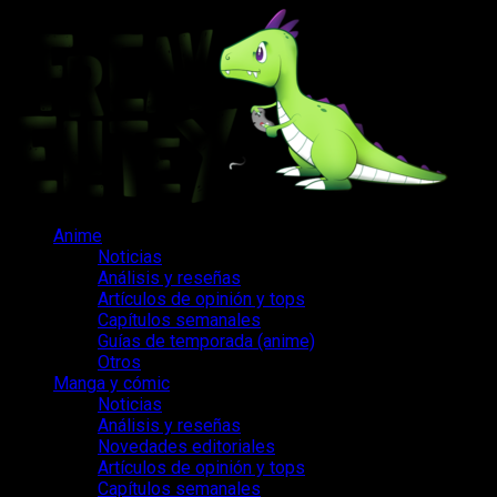
Saltar
al
contenido
Menú
Anime
principal
Noticias
Análisis y reseñas
Artículos de opinión y tops
Capítulos semanales
Guías de temporada (anime)
Otros
Manga y cómic
Noticias
Análisis y reseñas
Novedades editoriales
Artículos de opinión y tops
Capítulos semanales