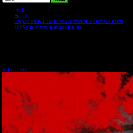
Inicio
Entrada
Corpse Party II Darkness Distortion se retrasa hasta
2025 y confirma nuevos detalles
Corpse Party II Darkness Distortion se
retrasa hasta 2025 y confirma nuevos
detalles
Antonio Flor
16 de octubre, 2024
2 minutos de lectura