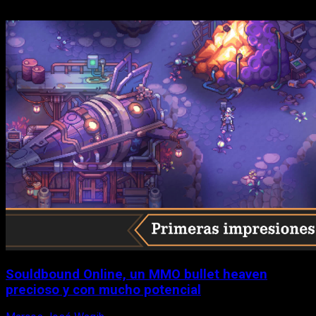
Souldbound Online, un MMO bullet heaven
precioso y con mucho potencial