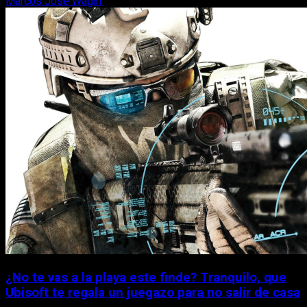
Marcos José Wagih
7 de agosto, 2026
¿No te vas a la playa este finde? Tranquilo, que
Ubisoft te regala un juegazo para no salir de casa