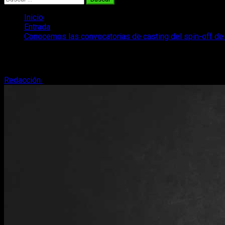
Inicio
Entrada
Conocemos las convocatorias de casting del spin-off d
Conocemos las convocatorias de casting
Redacción
30 de octubre, 2018
2 minutos de lectura