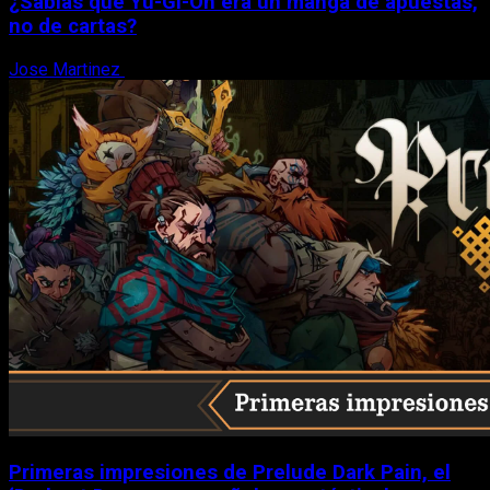
¿Sabías que Yu-Gi-Oh era un manga de apuestas,
no de cartas?
Jose Martinez
6 de agosto, 2026
Primeras impresiones de Prelude Dark Pain, el