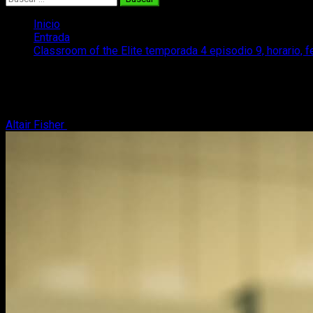
Inicio
Entrada
Classroom of the Elite temporada 4 episodio 9, horario, f
Classroom of the Elite temporada 4 episo
Si quieres saber todo sobre la emisión del episodio 9 de la tem
Altair Fisher
29 de abril, 2026
4 minutos de lectura