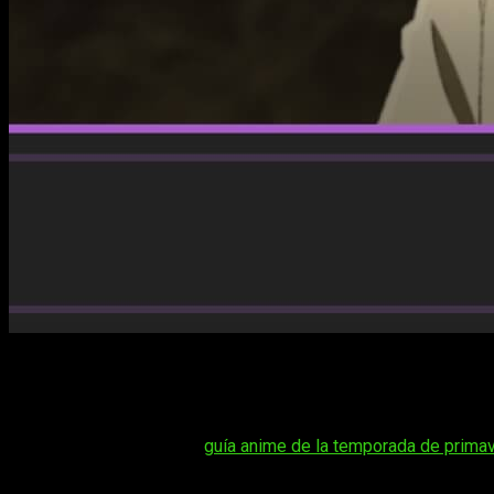
Seguro que estás tan enganchado como nosotros a la nuev
seguidores del género. Vamos allá con todos los detalles so
en español y de manera legal el episodio 9 de la tempora
Tal vez te interese:
guía anime de la temporada de primav
Desde su estreno en 2017,
Classroom of the Elite
, basada en