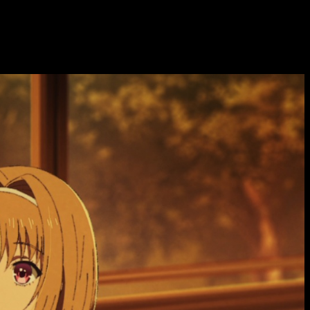
ginal, sumando tres temporadas bien recibidas. Cada estreno ha
o 9 del anime