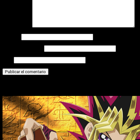
Comentario
*
Nombre
Correo electrónico
Web
Historias relacionadas