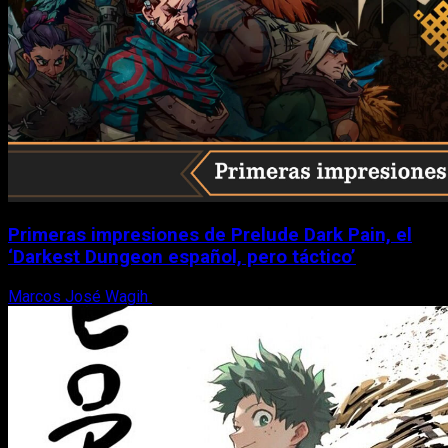
Primeras impresiones de Prelude Dark Pain, el
‘Darkest Dungeon español, pero táctico’
Marcos José Wagih
6 de agosto, 2026