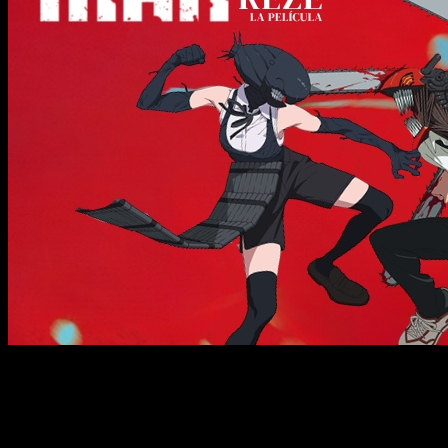
Descubre todo sobre Chainsaw Man Arco de Reze: su
estreno oficial y cuándo llegará a Crunchyroll. MAPPA vuelve
a brillar con una película espectacular.
El universo de
Chainsaw Man
sigue expandiéndose, y lo