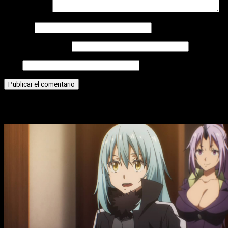
Comentario
*
Nombre
Correo electrónico
Web
Historias relacionadas