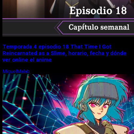
Temporada 4 episodio 18 That Time I Got
Reincarnated as a Slime, horario, fecha y dónde
ver online el anime
MiguelMalab
7 de agosto, 2026