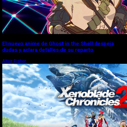
El nuevo anime de Ghost in the Shell despeja
dudas y aclara detalles de su reparto
Altair Fisher
7 de agosto, 2026