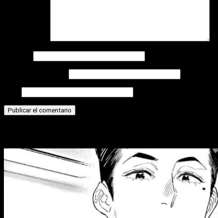
Comentario
*
Nombre
Correo electrónico
Web
Historias relacionadas