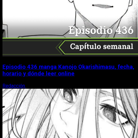
Episodio 436 manga Kanojo Okarishimasu, fecha,
horario y dónde leer online
Redacción
4 de agosto, 2026