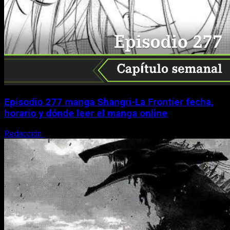
Episodio 277 manga Shangri-La Frontier fecha,
horario y dónde leer el manga online
Redacción
3 de agosto, 2026