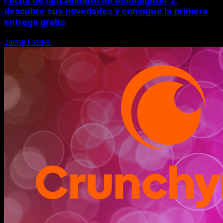
Fecha de lanzamiento de Moonlighter 2:
descubre sus novedades y consigue la primera
entrega gratis
Jaime Flores
6 de agosto, 2026