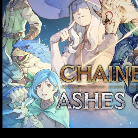
Posiblemente hayas jugado (o al menos te suene bastante) el