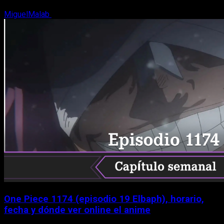
MiguelMalab
9 de agosto, 2026
One Piece 1174 (episodio 19 Elbaph), horario,
fecha y dónde ver online el anime