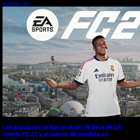
Antonio Flor
9 de agosto, 2026
Los jugadores ya han probado la beta de EA
Sports FC 27 y el runrún de muchos no