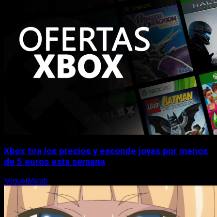
Xbox tira los precios y esconde joyas por menos
de 5 euros esta semana
MiguelMalab
5 de agosto, 2026