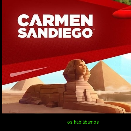
El pasado mes de septiembre
os hablábamos
de un curioso
regreso. Para los que llevamos ya unos cuantos años en esto