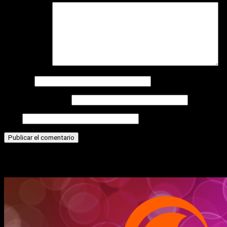
Comentario
*
Nombre
Correo electrónico
Web
Historias relacionadas