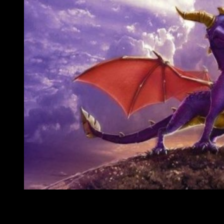
Spyro the dragon
Según una fuente, se concreta más la fecha de lanzamiento
en septiembre, de acuerdo a este 20 aniversario.