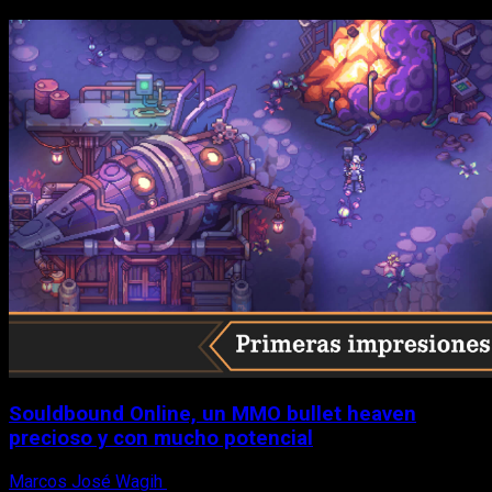
Souldbound Online, un MMO bullet heaven
precioso y con mucho potencial
Marcos José Wagih
7 de agosto, 2026