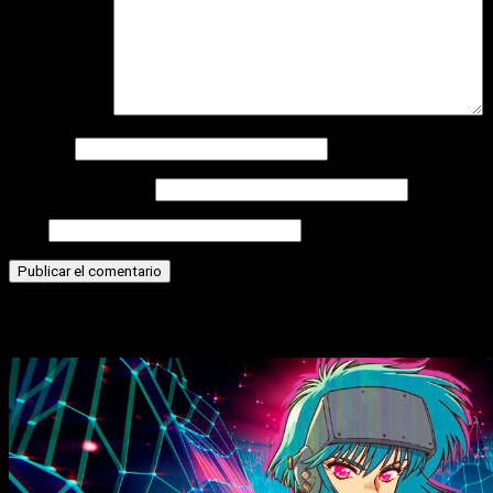
Comentario
*
Nombre
Correo electrónico
Web
Historias relacionadas