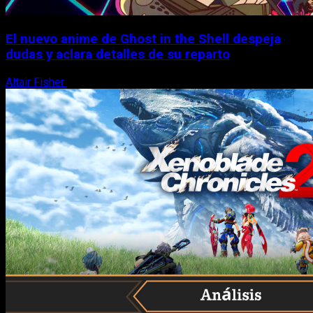
El nuevo anime de Ghost in the Shell despeja
dudas y aclara detalles de su reparto
Altair Fisher
7 de agosto, 2026