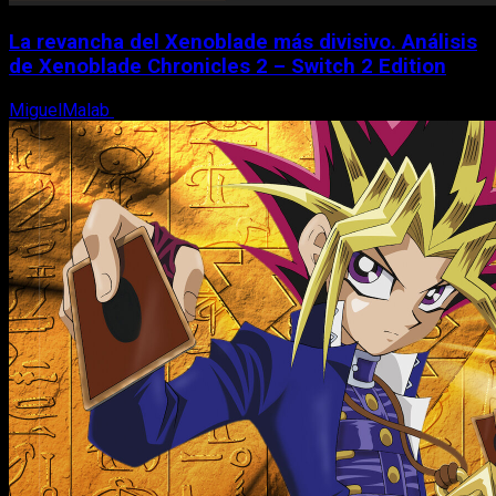
La revancha del Xenoblade más divisivo. Análisis
de Xenoblade Chronicles 2 – Switch 2 Edition
MiguelMalab
6 de agosto, 2026