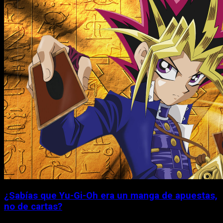
¿Sabías que Yu-Gi-Oh era un manga de apuestas,
no de cartas?