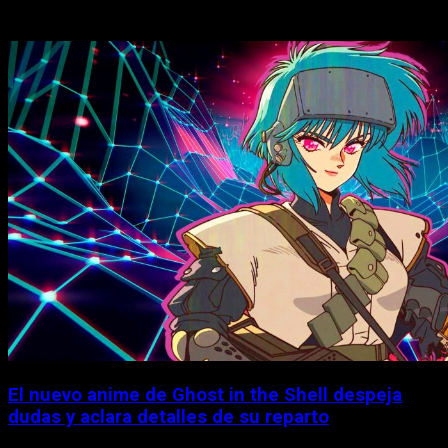
Historias relacionadas
El nuevo anime de Ghost in the Shell despeja
dudas y aclara detalles de su reparto