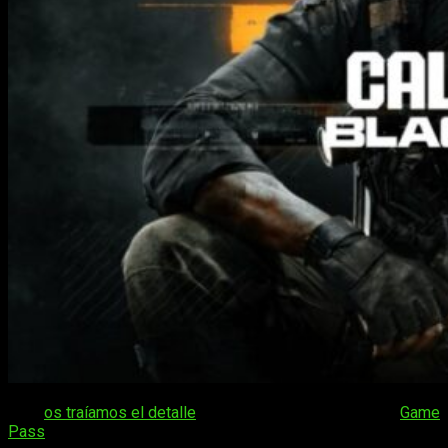
Ayer
os traíamos el detalle
de los juegos que llegarán a
Game
Pass
en lo que queda de octubre y, como decíamos, puede