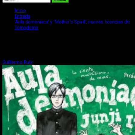
Inicio
Entrada
‘Aula demoníaca’ y ‘Mother’s Spirit’, nuevas licencias de
Tomodomo
‘Aula demoníaca’ y ‘Mother’s Spirit’,
nuevas licencias de Tomodomo
Guillermo Ruiz
3 de octubre, 2017
3 minutos de lectura