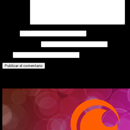
Comentario
*
Nombre
Correo electrónico
Web
Historias relacionadas