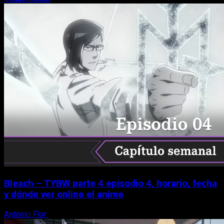
Bleach – TYBW parte 4 episodio 4, horario, fecha
y dónde ver online el anime
Antonio Flor
8 de agosto, 2026