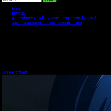
Inicio
Entrada
Ascendance of a Bookworm temporada 4 parte 3
muestra un nuevo e impresionante tráiler
Ascendance of a Bookworm temporada
4 parte 3 muestra un nuevo e
impresionante tráiler
Se ha emitido un nuevo tráiler de Ascendance of a Bookworm
temporada 4 parte 3 dentro de su serie especial de clips
promocionales.
Jose Martinez
15 de marzo, 2026
3 minutos de lectura