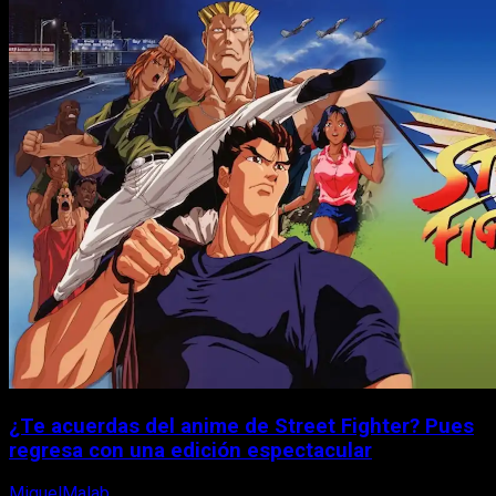
¿Te acuerdas del anime de Street Fighter? Pues
regresa con una edición espectacular
MiguelMalab
8 de agosto, 2026