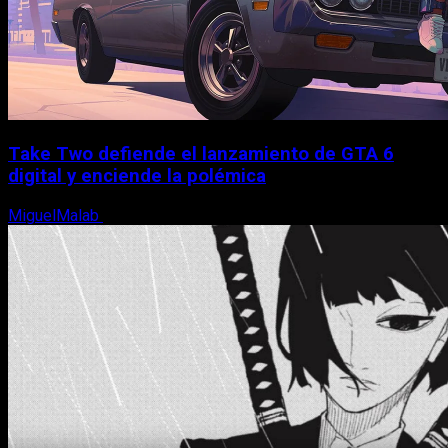
Take Two defiende el lanzamiento de GTA 6
digital y enciende la polémica
MiguelMalab
9 de agosto, 2026