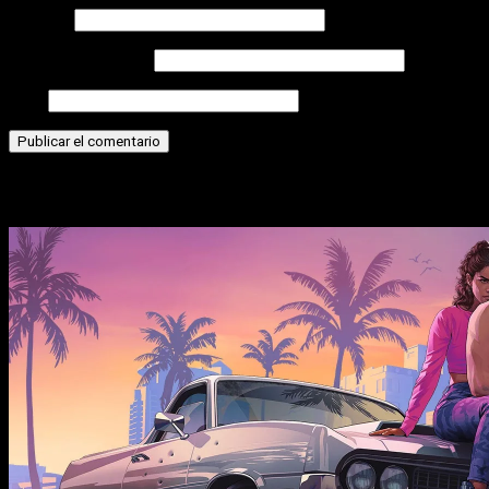
Nombre
Correo electrónico
Web
Historias relacionadas