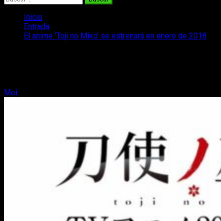
Inicio
Entrada
El anime ‘Toji no Miko’ se estrenará en enero de 2018
El anime ‘Toji no Miko’ se estrenará en
enero de 2018
Mei
11 de agosto, 2017
2 minutos de lectura