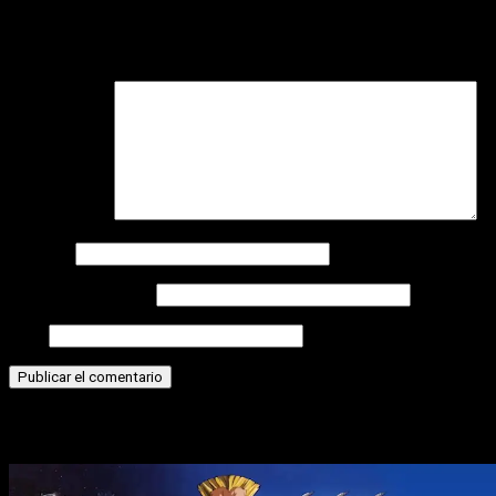
Tu dirección de correo electrónico no será publicada.
Los
campos obligatorios están marcados con
*
Comentario
*
Nombre
Correo electrónico
Web
Historias relacionadas