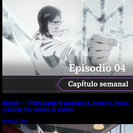
Bleach – TYBW parte 4 episodio 4, horario, fecha
y dónde ver online el anime
Antonio Flor
8 de agosto, 2026