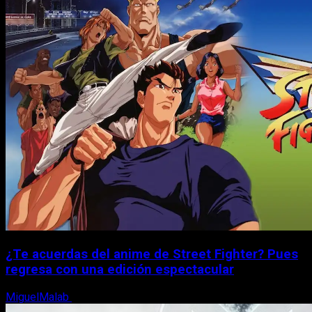
¿Te acuerdas del anime de Street Fighter? Pues
regresa con una edición espectacular
MiguelMalab
8 de agosto, 2026