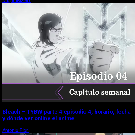
MiguelMalab
8 de agosto, 2026
Bleach – TYBW parte 4 episodio 4, horario, fecha
y dónde ver online el anime
Antonio Flor
8 de agosto, 2026