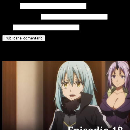
Nombre
Correo electrónico
Web
Historias relacionadas