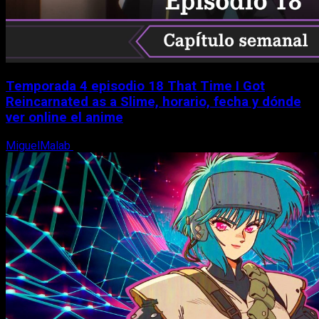
Temporada 4 episodio 18 That Time I Got
Reincarnated as a Slime, horario, fecha y dónde
ver online el anime
MiguelMalab
7 de agosto, 2026