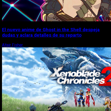
El nuevo anime de Ghost in the Shell despeja
dudas y aclara detalles de su reparto
Altair Fisher
7 de agosto, 2026