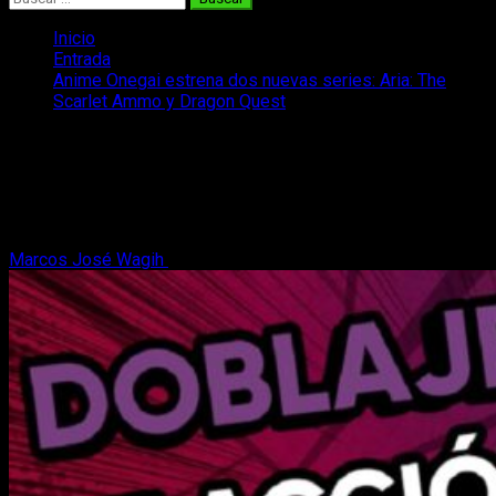
Inicio
Entrada
Anime Onegai estrena dos nuevas series: Aria: The
Scarlet Ammo y Dragon Quest
Anime Onegai estrena dos nuevas
series: Aria: The Scarlet Ammo y
Dragon Quest
Marcos José Wagih
5 de agosto, 2022
2 minutos de lectura