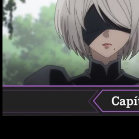
Ya hemos vuelto a la normalidad. Después de que el cuarto
capítulo se retrasase durante varias semanas por culpa deñ
COVID-19, la adaptación para televisión de la obra de Yoko