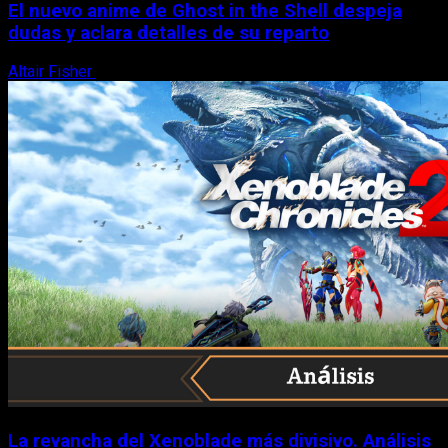
El nuevo anime de Ghost in the Shell despeja
dudas y aclara detalles de su reparto
Altair Fisher
7 de agosto, 2026
La revancha del Xenoblade más divisivo. Análisis