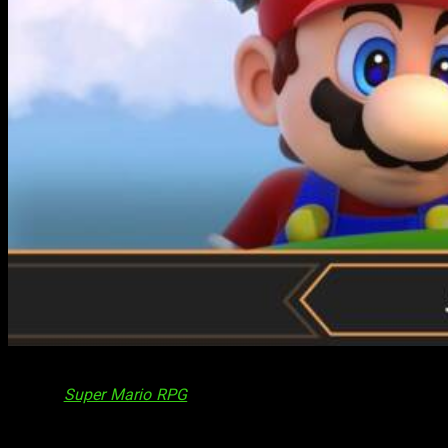
Si soy completamente sincero con vosotros, nunca llegué a
jugar al
Super Mario RPG
original. Algo lógico si tenemos en
cuenta que, cuando salió, apenas tenía 3 años y que, además,
nunca llegó a Europa. Su lanzamiento fue exclusivo de Japón