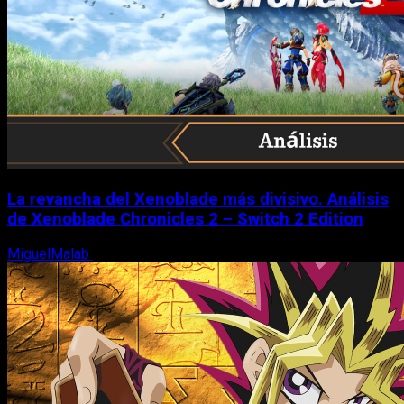
La revancha del Xenoblade más divisivo. Análisis
de Xenoblade Chronicles 2 – Switch 2 Edition
MiguelMalab
6 de agosto, 2026