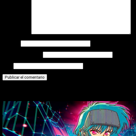
Comentario
*
Nombre
Correo electrónico
Web
Historias relacionadas