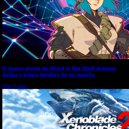
El nuevo anime de Ghost in the Shell despeja
dudas y aclara detalles de su reparto
Altair Fisher
7 de agosto, 2026