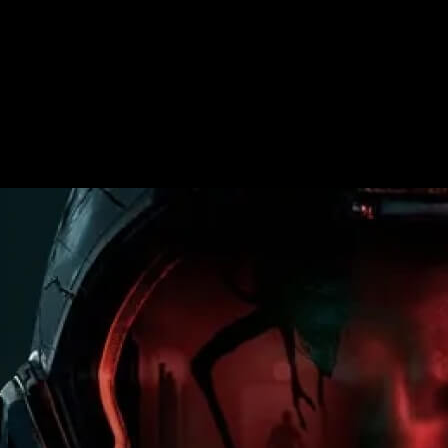
n PC.