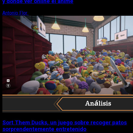
y dónde ver online el anime
Antonio Flor
8 de agosto, 2026
Sort Them Ducks, un juego sobre recoger patos
sorprendentemente entretenido