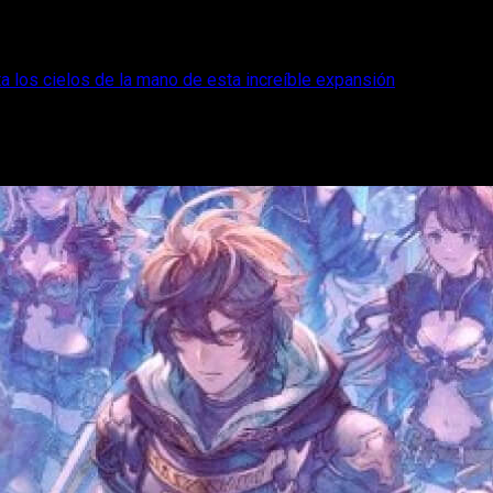
a los cielos de la mano de esta increíble expansión
gnarok: Conquista los cielos de la mano d