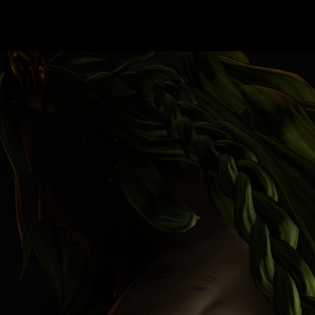
 juego.