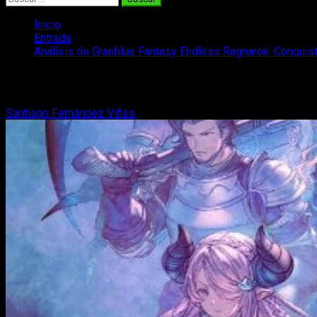
Inicio
Entrada
Análisis de Granblue Fantasy Endless Ragnarok: Conquist
Análisis de Granblue Fantasy Endless Ra
Santiago Fernández Viñas
7 de julio, 2026
9 minutos de lectura