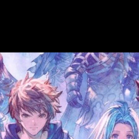
e esta increíble expansión