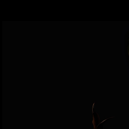
invocaciones una de las mecánicas que ya dan que hablar en el
Nuevas mecánicas y su potencial