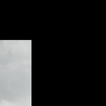
e ver online y fecha de estreno