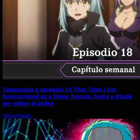
Temporada 4 episodio 18 That Time I Got
Reincarnated as a Slime, horario, fecha y dónde
ver online el anime
MiguelMalab
7 de agosto, 2026