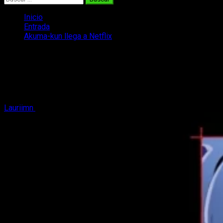
Inicio
Entrada
Akuma-kun llega a Netflix
Akuma-kun llega a Netflix
Akuma-kun, el anime de Toei Animations de finales de los 80
vuelve con una serie nueva a Netflix para celebrar el
centenario de su autor.
Lauriimn
12 de noviembre, 2023
4 minutos de lectura