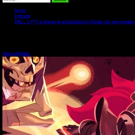
Inicio
Entrada
BALL x PIT estrena la actualización Regal con personajes
BALL x PIT estrena la actualización Reg
BALL x PIT lanza Regal, una gran actualización gratuita con nue
MiguelMalab
27 de enero, 2026
2 minutos de lectura