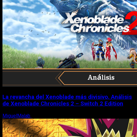
La revancha del Xenoblade más divisivo. Análisis
de Xenoblade Chronicles 2 – Switch 2 Edition
MiguelMalab
6 de agosto, 2026