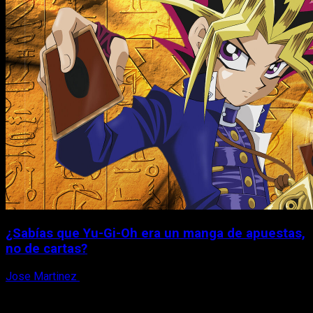
¿Sabías que Yu-Gi-Oh era un manga de apuestas,
no de cartas?
Jose Martinez
6 de agosto, 2026
X