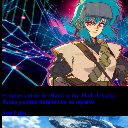
El nuevo anime de Ghost in the Shell despeja
dudas y aclara detalles de su reparto
Altair Fisher
7 de agosto, 2026