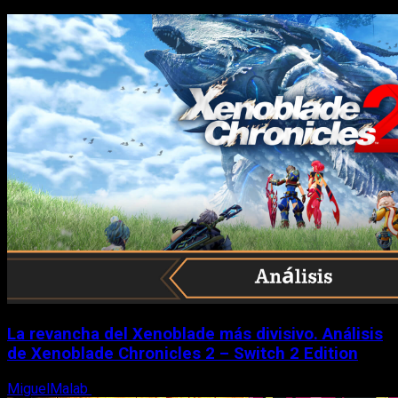
La revancha del Xenoblade más divisivo. Análisis
de Xenoblade Chronicles 2 – Switch 2 Edition
MiguelMalab
6 de agosto, 2026