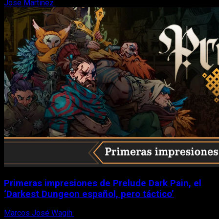
Jose Martinez
6 de agosto, 2026
Primeras impresiones de Prelude Dark Pain, el
‘Darkest Dungeon español, pero táctico’
Marcos José Wagih
6 de agosto, 2026