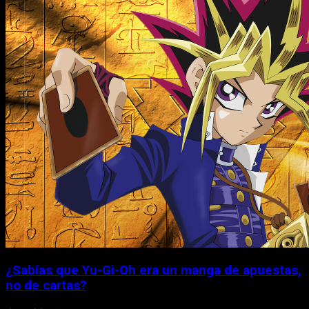
¿Sabías que Yu-Gi-Oh era un manga de apuestas,
no de cartas?